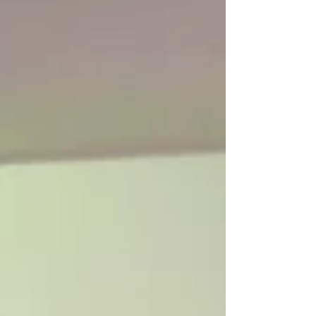
TRABALHADORAS O Sintrafi e a CUT-
SC foram às ruas para destacar a
realidade das trabalhadoras, abordando
a tripla jornada e a sobrecarga