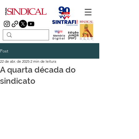
Edição
JUN/26
Memória
(PDF)
Digital
Post
22 de abr. de 2025
2 min de leitura
A quarta década do
sindicato