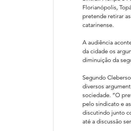
Florianópolis, Topá
pretende retirar a
catarinense.
A audiência aconte
da cidade os argum
diminuição da seg
Segundo Cleberson 
diversos argument
sociedade. “O pre
pelo sindicato e a
discutindo junto 
até a discussão se