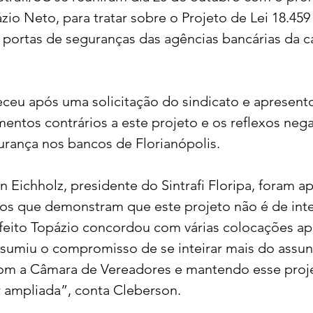
zio Neto, para tratar sobre o Projeto de Lei 18.459
s portas de seguranças das agências bancárias da ca
ceu após uma solicitação do sindicato e apresento
entos contrários a este projeto e os reflexos nega
urança nos bancos de Florianópolis.
Eichholz, presidente do Sintrafi Floripa, foram a
os que demonstram que este projeto não é de inte
feito Topázio concordou com várias colocações ap
ssumiu o compromisso de se inteirar mais do assun
com a Câmara de Vereadores e mantendo esse proj
r ampliada”, conta Cleberson.