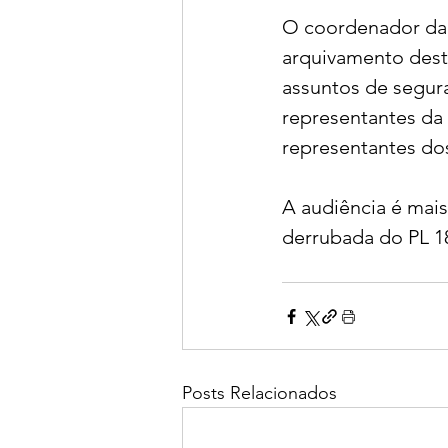
O coordenador da 
arquivamento deste
assuntos de segura
representantes da
representantes dos
A audiência é mais
derrubada do PL 18
Posts Relacionados