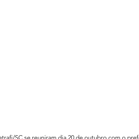
Fetrafi/SC se reuniram dia 20 de outubro com o pref