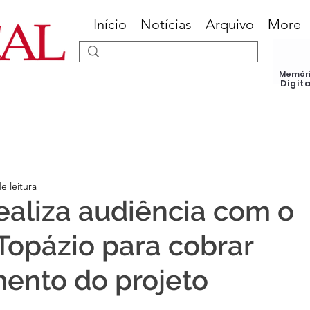
Início
Notícias
Arquivo
More
Memór
Digit
e leitura
 realiza audiência com o
 Topázio para cobrar
ento do projeto