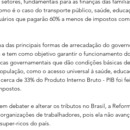
setores, fundamentais para as finanças das famíli
mo é o caso do transporte público, saúde, educaçã
ários que pagarão 60% a menos de impostos com 
a das principais formas de arrecadação do governo,
s e tem como objetivo garantir o funcionamento do
icas governamentais que dão condições básicas de
opulação, como o acesso universal à saúde, educaç
erca de 33% do Produto Interno Bruto - PIB foi feit
mpostos.
m debater e alterar os tributos no Brasil, a Reform
organizações de trabalhadores, pois ela não avanç
super-ricos do país. 