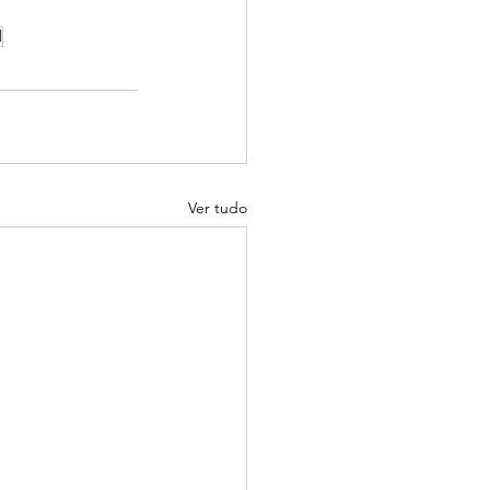
l
Ver tudo