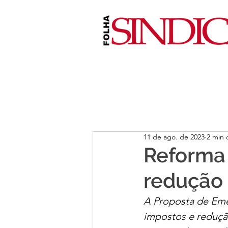
11 de ago. de 2023
2 min 
Reforma 
redução 
A Proposta de Emen
impostos e redução