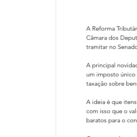
A Reforma Tributár
Câmara dos Deputa
tramitar no Senad
A principal novida
um imposto único 
taxação sobre bens
A ideia é que iten
com isso que o val
baratos para o con