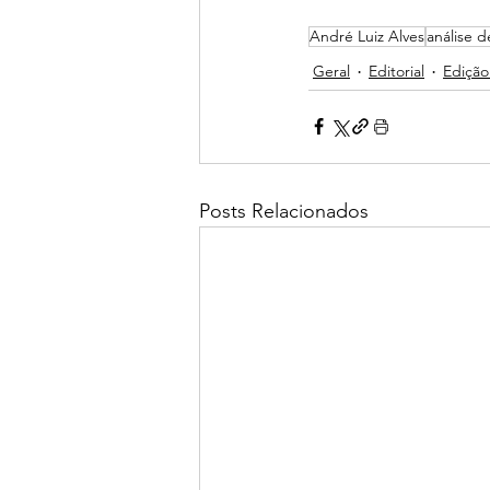
André Luiz Alves
análise d
Geral
Editorial
Edição
Posts Relacionados