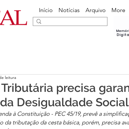
Início
Notícias
Arquivo
More
Memór
Digit
de leitura
Tributária precisa garan
da Desigualdade Social
da à Constituição - PEC 45/19, prevê a simplifica
 da tributação da cesta básica, porém, precisa ava