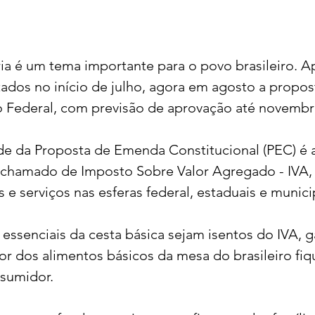
ia é um tema importante para o povo brasileiro. A
dos no início de julho, agora em agosto a propost
o Federal, com previsão de aprovação até novembr
de da Proposta de Emenda Constitucional (PEC) é a
chamado de Imposto Sobre Valor Agregado - IVA, q
 e serviços nas esferas federal, estaduais e municip
s essenciais da cesta básica sejam isentos do IVA, 
or dos alimentos básicos da mesa do brasileiro fi
sumidor. 