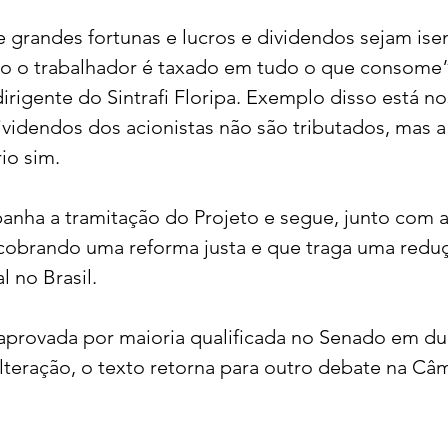
grandes fortunas e lucros e dividendos sejam ise
o o trabalhador é taxado em tudo o que consome”
irigente do Sintrafi Floripa. Exemplo disso está no
videndos dos acionistas não são tributados, mas a
io sim.
anha a tramitação do Projeto e segue, junto com a
 cobrando uma reforma justa e que traga uma redu
l no Brasil.
aprovada por maioria qualificada no Senado em du
alteração, o texto retorna para outro debate na Câ