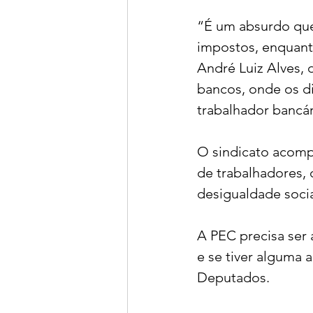
“É um absurdo que 
impostos, enquant
André Luiz Alves, d
bancos, onde os di
trabalhador bancár
O sindicato acomp
de trabalhadores,
desigualdade socia
A PEC precisa ser 
e se tiver alguma 
Deputados.