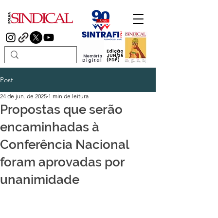
Edição
JUN/26
Memória
(PDF)
Digital
Post
24 de jun. de 2025
1 min de leitura
Propostas que serão
encaminhadas à
Conferência Nacional
foram aprovadas por
unanimidade