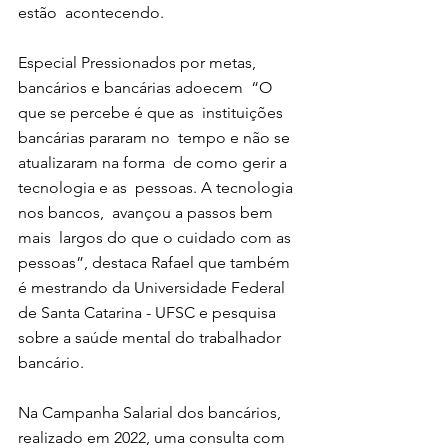
estão  acontecendo. 
Especial Pressionados por metas,  
bancários e bancárias adoecem  “O 
que se percebe é que as  instituições 
bancárias pararam no  tempo e não se 
atualizaram na forma  de como gerir a 
tecnologia e as  pessoas. A tecnologia 
nos bancos,  avançou a passos bem 
mais  largos do que o cuidado com as  
pessoas”, destaca Rafael que também  
é mestrando da Universidade Federal  
de Santa Catarina - UFSC e pesquisa  
sobre a saúde mental do trabalhador  
bancário. 
Na Campanha Salarial dos bancários,  
realizado em 2022, uma consulta com  