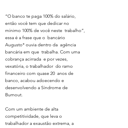
“O banco te paga 100% do salário,  
então você tem que dedicar no  
mínimo 100% de você neste  trabalho”, 
essa é a frase que o  bancário 
Augusto* ouvia dentro da  agência 
bancária em que  trabalha. Com uma 
cobrança acirrada  e por vezes, 
vexatória, o trabalhador  do ramo 
financeiro com quase 20  anos de 
banco, acabou adoecendo e  
desenvolvendo a Síndrome de  
Burnout. 
Com um ambiente de alta  
competitividade, que leva o  
trabalhador a exaustão extrema, a  