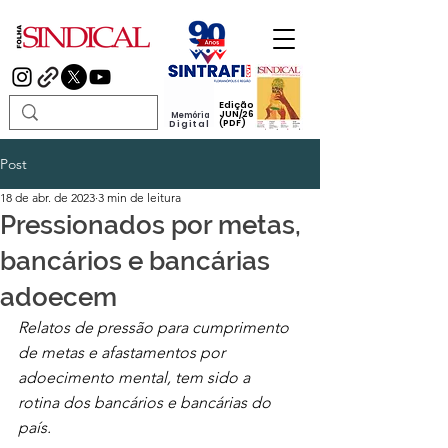
Edição
JUN/26
Memória
(PDF)
Digital
Post
18 de abr. de 2023
3 min de leitura
Pressionados por metas,
bancários e bancárias
adoecem
Relatos de pressão para cumprimento  
de metas e afastamentos por  
adoecimento mental, tem sido a  
rotina dos bancários e bancárias do  
país. 