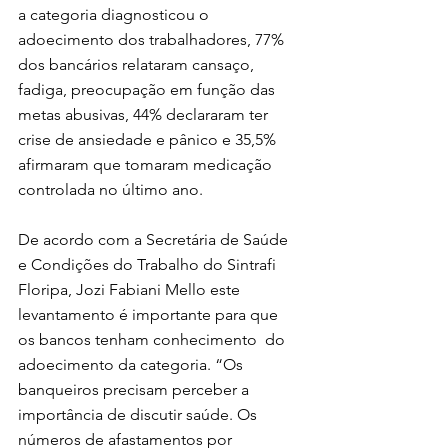
a categoria diagnosticou o  
adoecimento dos trabalhadores, 77%  
dos bancários relataram cansaço,  
fadiga, preocupação em função das  
metas abusivas, 44% declararam ter  
crise de ansiedade e pânico e 35,5%  
afirmaram que tomaram medicação  
controlada no último ano. 
De acordo com a Secretária de Saúde  
e Condições do Trabalho do Sintrafi  
Floripa, Jozi Fabiani Mello este  
levantamento é importante para que  
os bancos tenham conhecimento  do 
adoecimento da categoria. “Os  
banqueiros precisam perceber a  
importância de discutir saúde. Os  
números de afastamentos por  