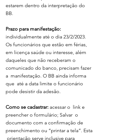
estarem dentro da interpretação do  
BB. 
Prazo para manifestação: 
individualmente até o dia 23/2/2023.  
Os funcionários que estão em férias,  
em licença saúde ou interesse, além  
daqueles que não receberam o 
comunicado do banco, precisam fazer 
a  manifestação. O BB ainda informa 
que  até a data limite o funcionário 
pode desistir da adesão. 
Como se cadastrar:
 acessar o  link e 
preencher o formulário; Salvar  o 
documento com a confirmação de 
preenchimento ou “printar a tela”. Esta 
 orientação serve inclusive para 