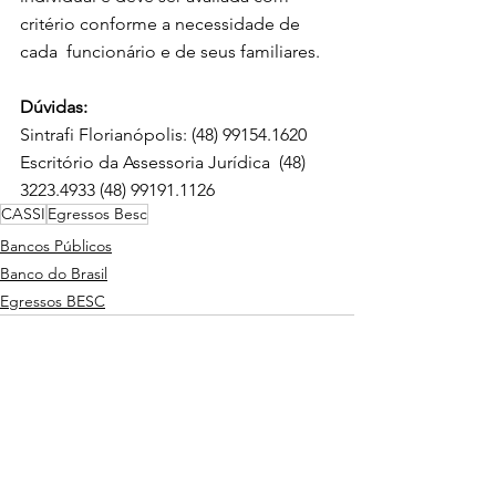
critério conforme a necessidade de 
cada  funcionário e de seus familiares. 
Dúvidas:
Sintrafi Florianópolis: (48) 99154.1620 
Escritório da Assessoria Jurídica  (48) 
3223.4933 (48) 99191.1126
CASSI
Egressos Besc
Bancos Públicos
Banco do Brasil
Egressos BESC
Ver tudo
Posts Relacionados