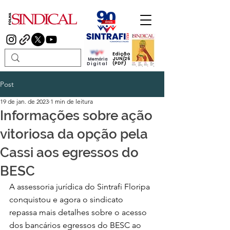
Edição
JUN/26
Memória
(PDF)
Digital
Post
19 de jan. de 2023
1 min de leitura
Informações sobre ação
vitoriosa da opção pela
Cassi aos egressos do
BESC
A assessoria jurídica do Sintrafi Floripa 
conquistou e agora o sindicato  
repassa mais detalhes sobre o acesso  
dos bancários egressos do BESC ao  