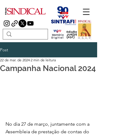
Edição
JUN/26
Memória
(PDF)
Digital
Post
22 de mar. de 2024
2 min de leitura
Campanha Nacional 2024
No dia 27 de março, juntamente com a 
Assembleia de prestação de contas do 