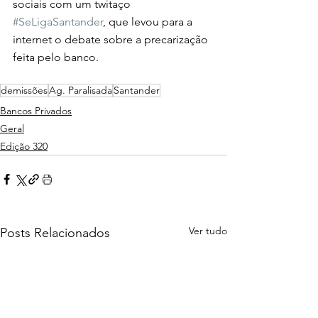
sociais com um twitaço 
#SeLigaSantander
, que levou para a 
internet o debate sobre a precarização 
feita pelo banco.
demissões
Ag. Paralisada
Santander
Bancos Privados
Geral
Edição 320
Ver tudo
Posts Relacionados