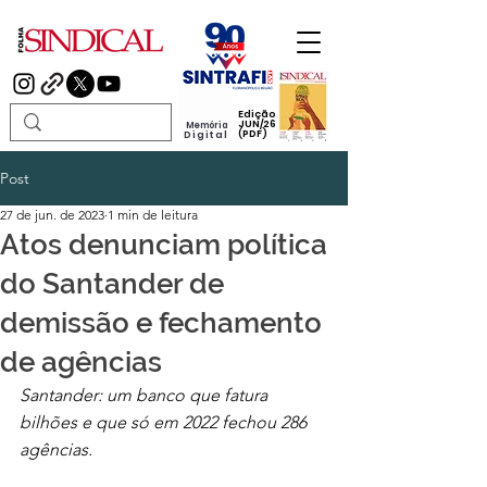
Edição
JUN/26
Memória
(PDF)
Digital
Post
27 de jun. de 2023
1 min de leitura
Atos denunciam política
do Santander de
demissão e fechamento
de agências
Santander: um banco que fatura 
bilhões e que só em 2022 fechou 286 
agências. 