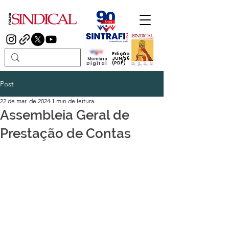
Edição
JUN/26
Memória
(PDF)
Digital
Post
22 de mar. de 2024
1 min de leitura
Assembleia Geral de
Prestação de Contas