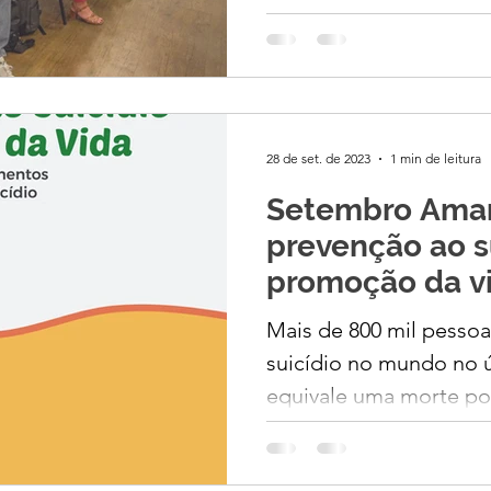
28 de set. de 2023
1 min de leitura
Setembro Amar
prevenção ao s
promoção da v
Mais de 800 mil pessoas
suicídio no mundo no últi
equivale uma morte por 40 segund
Brasil este número ...